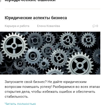
Юридические аспекты бизнеса
Карьера и работа
Елена Ковалёва
0
Запускаете свой бизнес? Не дайте юридическим
вопросам помешать успеху! Разбираемся во всех этапах
открытия дела, чтобы избежать ошибок и обеспечить
стабильность.
Читать полностью