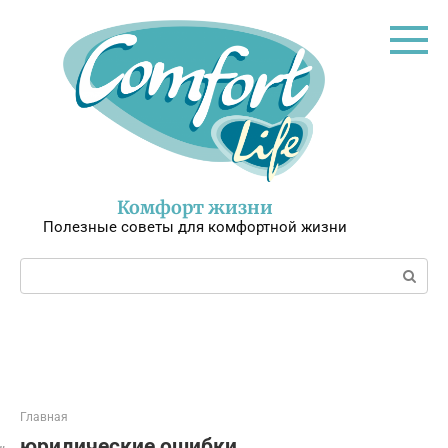
Перейти
к
контенту
Комфорт жизни
Полезные советы для комфортной жизни
Поиск:
Главная
юридические ошибки