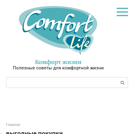
Перейти
к
контенту
Комфорт жизни
Полезные советы для комфортной жизни
Поиск:
Главная
выгодные покупки