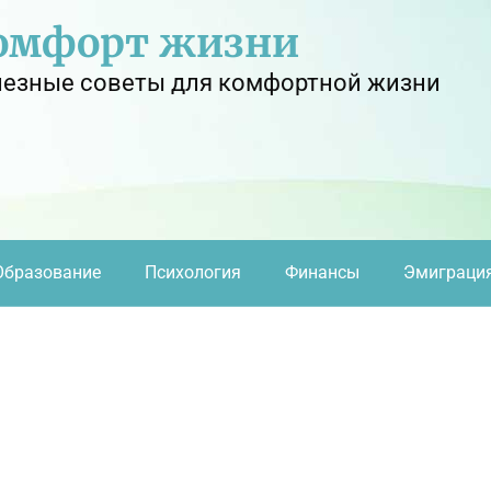
омфорт жизни
езные советы для комфортной жизни
Образование
Психология
Финансы
Эмиграци