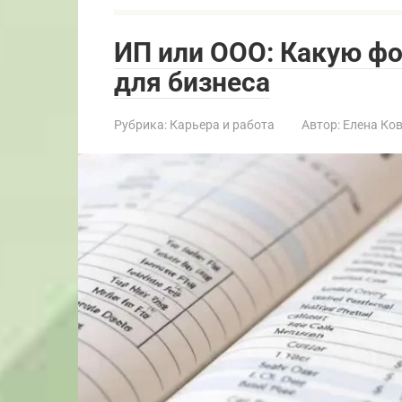
ИП или ООО: Какую ф
для бизнеса
Рубрика:
Карьера и работа
Автор:
Елена Ко