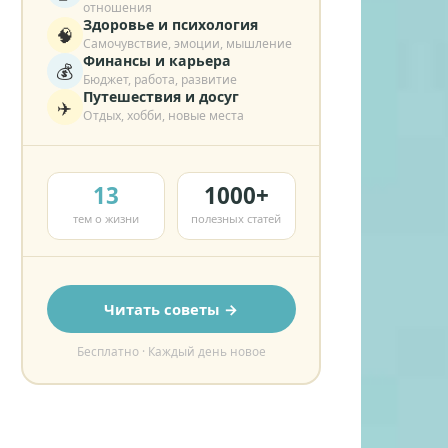
отношения
Здоровье и психология
🧠
Самочувствие, эмоции, мышление
Финансы и карьера
💰
Бюджет, работа, развитие
Путешествия и досуг
✈️
Отдых, хобби, новые места
13
1000+
тем о жизни
полезных статей
Читать советы →
Бесплатно · Каждый день новое