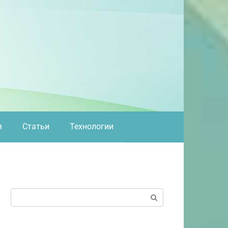
я
Статьи
Технологии
Поиск: