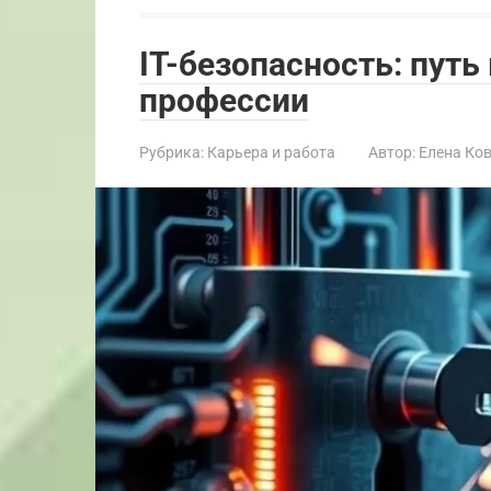
IT-безопасность: путь
профессии
Рубрика:
Карьера и работа
Автор:
Елена Ко