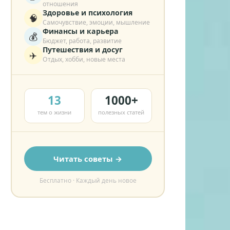
отношения
Здоровье и психология
🧠
Самочувствие, эмоции, мышление
Финансы и карьера
💰
Бюджет, работа, развитие
Путешествия и досуг
✈️
Отдых, хобби, новые места
13
1000+
тем о жизни
полезных статей
Читать советы →
Бесплатно · Каждый день новое