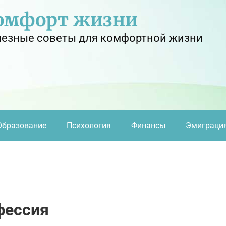
омфорт жизни
езные советы для комфортной жизни
Образование
Психология
Финансы
Эмиграци
фессия