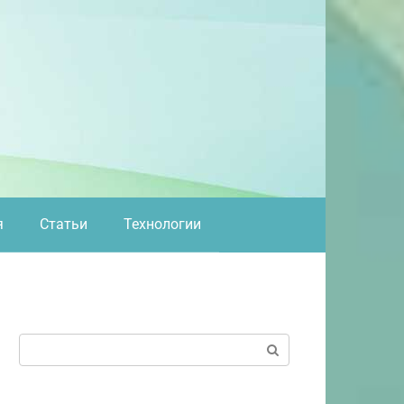
я
Статьи
Технологии
Поиск: