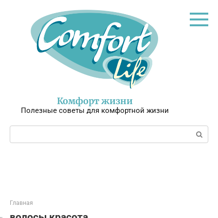
Перейти
к
контенту
Комфорт жизни
Полезные советы для комфортной жизни
Поиск:
Главная
волосы красота