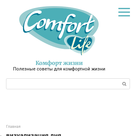
Перейти
к
контенту
Комфорт жизни
Полезные советы для комфортной жизни
Поиск:
Главная
визуализация дня