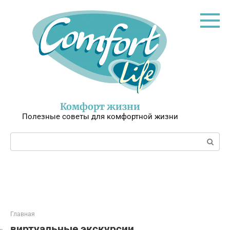
Перейти
к
контенту
Комфорт жизни
Полезные советы для комфортной жизни
Поиск:
Главная
виртуальные экскурсии