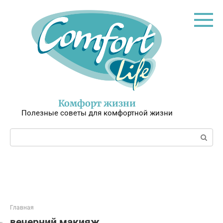
Перейти
к
контенту
Комфорт жизни
Полезные советы для комфортной жизни
Поиск:
Главная
вечерний макияж