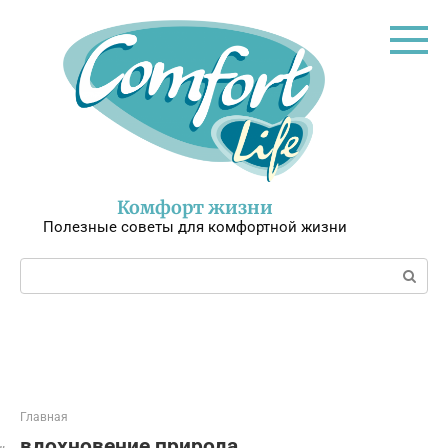
Перейти
к
контенту
Комфорт жизни
Полезные советы для комфортной жизни
Поиск:
Главная
вдохновение природа