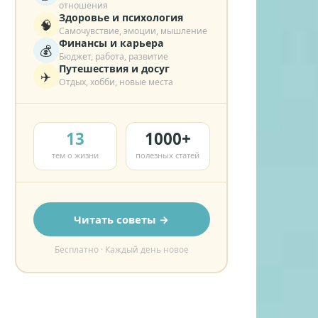
отношения
Здоровье и психология
🧠
Самочувствие, эмоции, мышление
Финансы и карьера
💰
Бюджет, работа, развитие
Путешествия и досуг
✈️
Отдых, хобби, новые места
13
1000+
тем о жизни
полезных статей
Читать советы →
Бесплатно · Каждый день новое