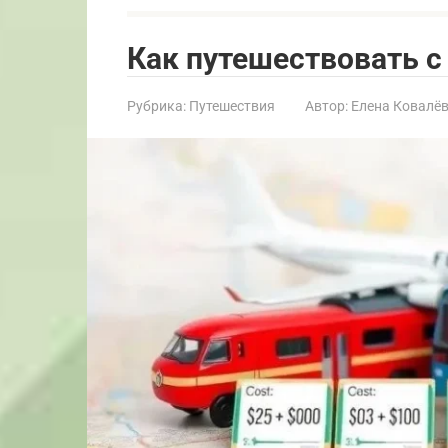
Как путешествовать с
Рубрика:
Путешествия
Автор:
Елена Ковалё