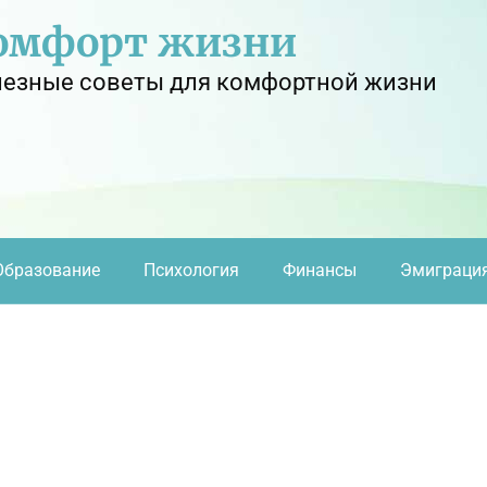
омфорт жизни
езные советы для комфортной жизни
Образование
Психология
Финансы
Эмиграци