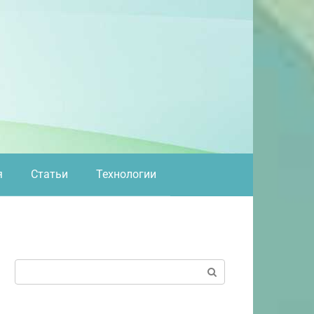
я
Статьи
Технологии
Поиск: