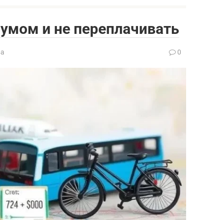
 умом и не переплачивать
ва
0