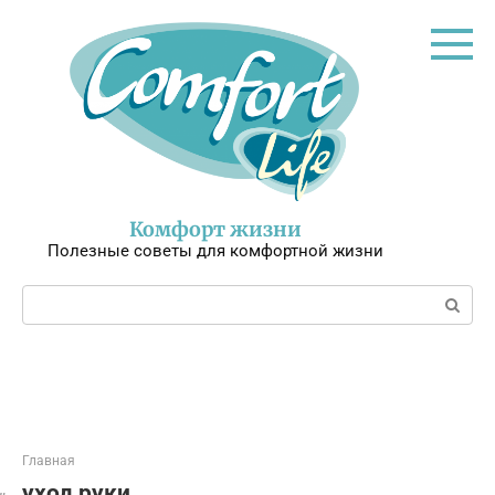
Перейти
к
контенту
Комфорт жизни
Полезные советы для комфортной жизни
Поиск:
Главная
уход руки