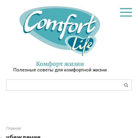
Перейти
к
контенту
Комфорт жизни
Полезные советы для комфортной жизни
Поиск:
Главная
убеждение