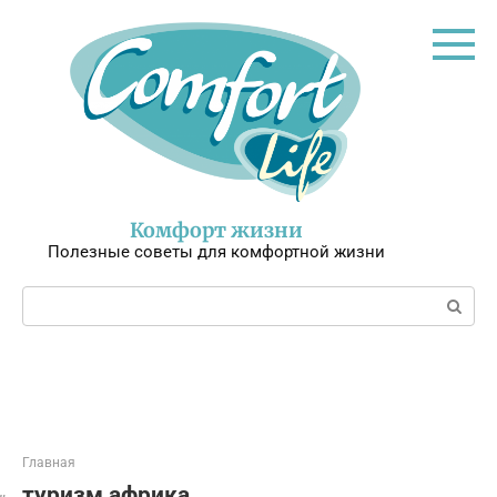
Перейти
к
контенту
Комфорт жизни
Полезные советы для комфортной жизни
Поиск:
Главная
туризм африка