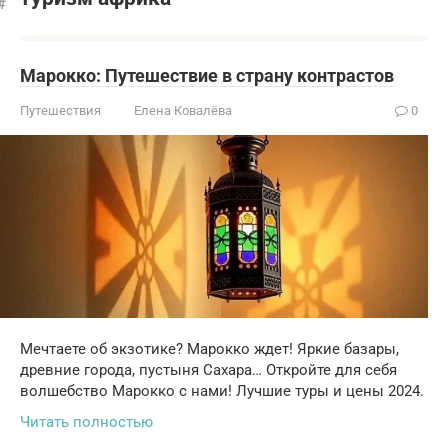
Марокко: Путешествие в страну контрастов
Путешествия
Елена Ковалёва
0
Мечтаете об экзотике? Марокко ждет! Яркие базары,
древние города, пустыня Сахара… Откройте для себя
волшебство Марокко с нами! Лучшие туры и цены 2024.
Читать полностью