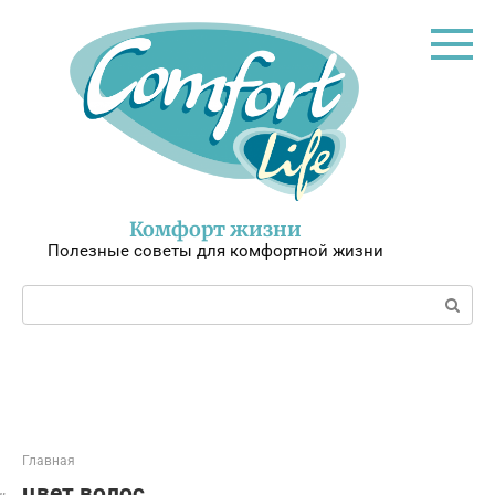
Перейти
к
контенту
Комфорт жизни
Полезные советы для комфортной жизни
Поиск:
Главная
цвет волос