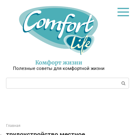
Перейти
к
контенту
Комфорт жизни
Полезные советы для комфортной жизни
Поиск:
Главная
трудоустройство местное