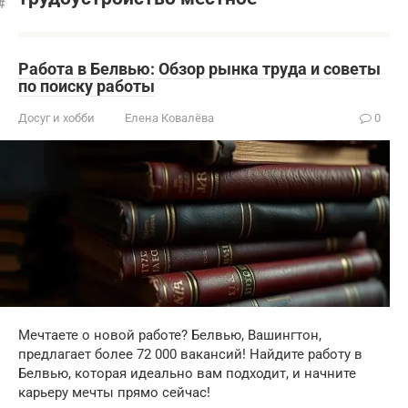
Работа в Белвью: Обзор рынка труда и советы
по поиску работы
Досуг и хобби
Елена Ковалёва
0
Мечтаете о новой работе? Белвью, Вашингтон,
предлагает более 72 000 вакансий! Найдите работу в
Белвью, которая идеально вам подходит, и начните
карьеру мечты прямо сейчас!