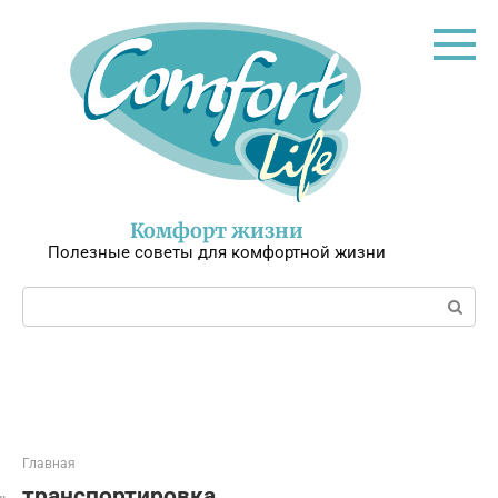
Перейти
к
контенту
Комфорт жизни
Полезные советы для комфортной жизни
Поиск:
Главная
транспортировка