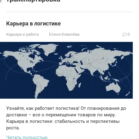
Карьера в логистике
Карьера и работа
Елена Ковалёва
0
Узнайте, как работает логистика! От планирования до
доставки – все о перемещении товаров по миру.
Карьера в логистике: стабильность и перспективы
роста.
Читать полностью