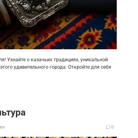
я! Узнайте о казачьих традициях, уникальной
этого удивительного города. Откройте для себя
льтура
ва
0