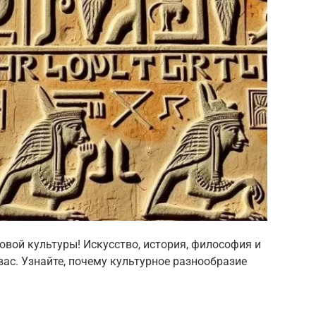
вой культуры! Искусство, история, философия и
вас. Узнайте, почему культурное разнообразие