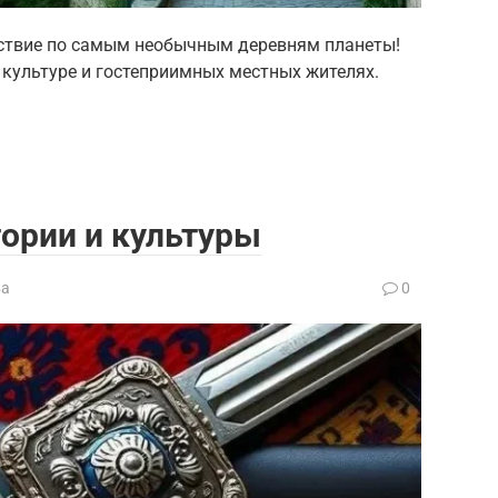
ествие по самым необычным деревням планеты!
 культуре и гостеприимных местных жителях.
тории и культуры
ва
0