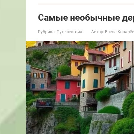
Самые необычные де
Рубрика:
Путешествия
Автор:
Елена Ковалё