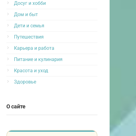
Досуг и хобби
Дом и быт
Дети и семья
Путешествия
Карьера и работа
Питание и кулинария
Красота и уход
Здоровье
О сайте