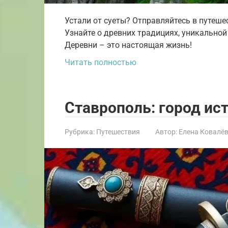
Устали от суеты? Отправляйтесь в путеш
Узнайте о древних традициях, уникальной
Деревни – это настоящая жизнь!
Читать полностью
Ставрополь: город ис
Рубрика:
Путешествия
Автор:
Елена Ковалё