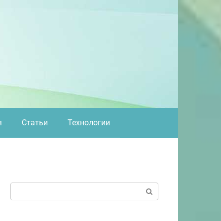
я
Статьи
Технологии
Поиск: