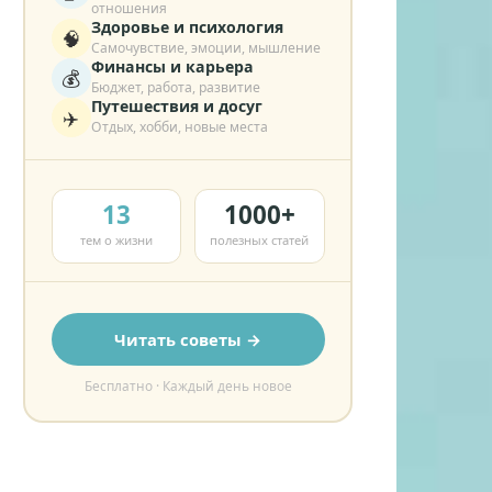
отношения
Здоровье и психология
🧠
Самочувствие, эмоции, мышление
Финансы и карьера
💰
Бюджет, работа, развитие
Путешествия и досуг
✈️
Отдых, хобби, новые места
13
1000+
тем о жизни
полезных статей
Читать советы →
Бесплатно · Каждый день новое