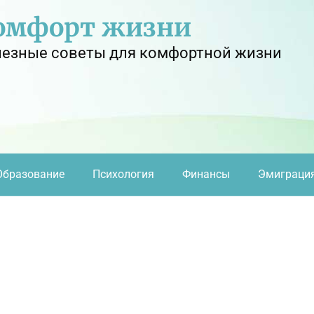
омфорт жизни
езные советы для комфортной жизни
Образование
Психология
Финансы
Эмиграци