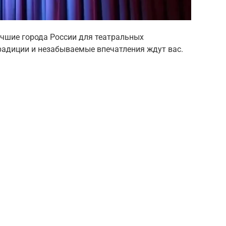
учшие города России для театральных
традиции и незабываемые впечатления ждут вас.