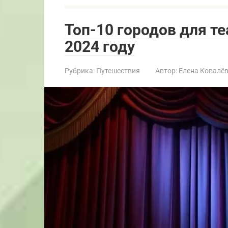
Топ-10 городов для т
2024 году
Рубрика:
Путешествия
Автор:
Елена Ковалё