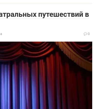
еатральных путешествий в
ва
0