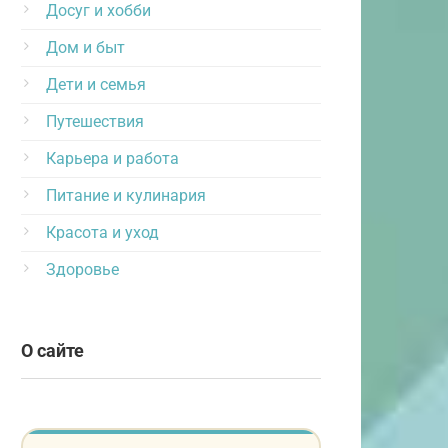
Досуг и хобби
Дом и быт
Дети и семья
Путешествия
Карьера и работа
Питание и кулинария
Красота и уход
Здоровье
О сайте