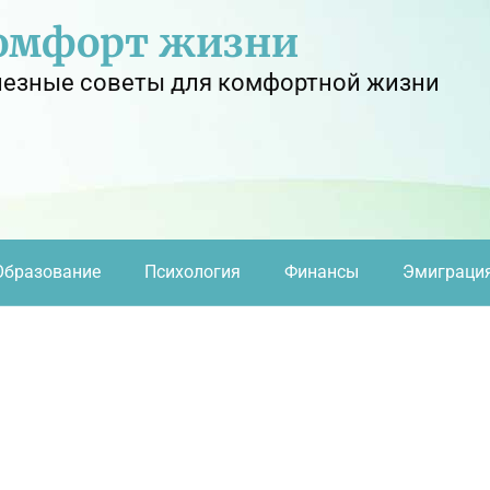
омфорт жизни
езные советы для комфортной жизни
Образование
Психология
Финансы
Эмиграци