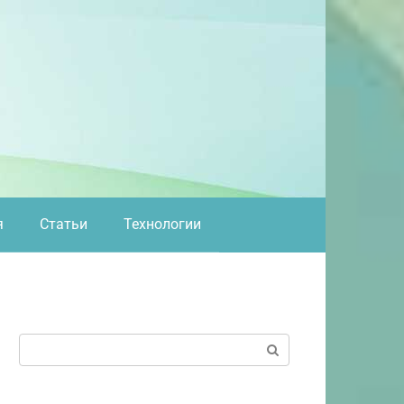
я
Статьи
Технологии
Поиск: