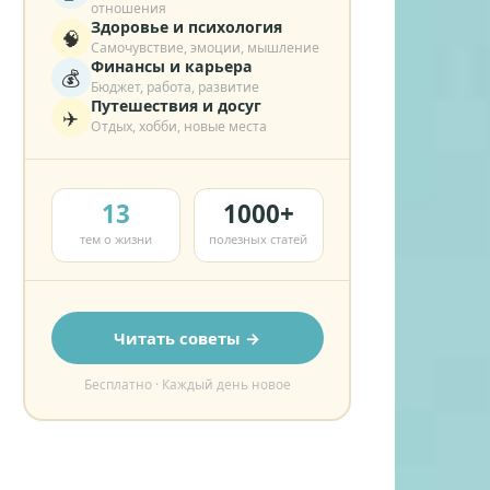
отношения
Здоровье и психология
🧠
Самочувствие, эмоции, мышление
Финансы и карьера
💰
Бюджет, работа, развитие
Путешествия и досуг
✈️
Отдых, хобби, новые места
13
1000+
тем о жизни
полезных статей
Читать советы →
Бесплатно · Каждый день новое