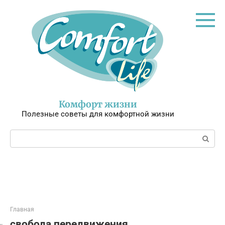
Перейти
к
контенту
Комфорт жизни
Полезные советы для комфортной жизни
Поиск:
Главная
свобода передвижения