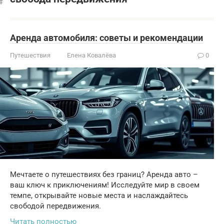
Аренда автомобиля: советы и рекомендации
Путешествия
Елена Ковалёва
0
Мечтаете о путешествиях без границ? Аренда авто –
ваш ключ к приключениям! Исследуйте мир в своем
темпе, открывайте новые места и наслаждайтесь
свободой передвижения.
Читать полностью