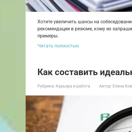
Хотите увеличить шансы на собеседовани
рекомендации в резюме, кому их запрашив
примеры.
Читать полностью
Как составить идеаль
Рубрика:
Карьера и работа
Автор:
Елена Ко