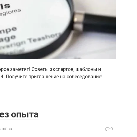
орое заметят! Советы экспертов, шаблоны и
4. Получите приглашение на собеседование!
без опыта
валёва
0