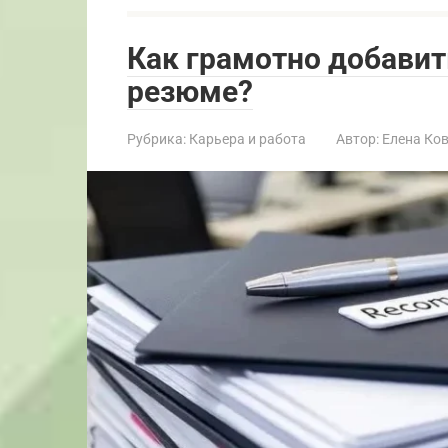
Как грамотно добавит
резюме?
Рубрика:
Карьера и работа
Автор:
Елена Ко