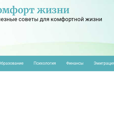
омфорт жизни
езные советы для комфортной жизни
Образование
Психология
Финансы
Эмиграци