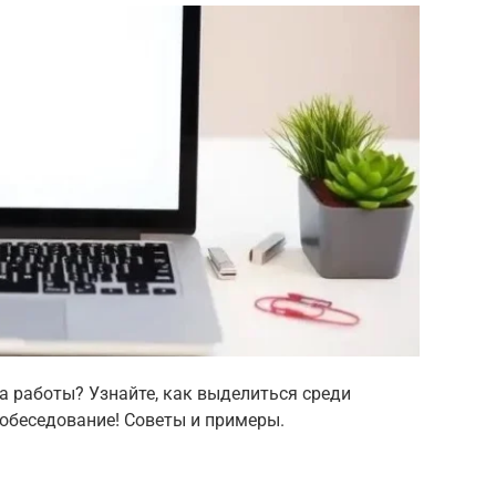
та работы? Узнайте, как выделиться среди
собеседование! Советы и примеры.