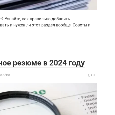
е? Узнайте, как правильно добавить
ать и нужен ли этот раздел вообще! Советы и
ное резюме в 2024 году
валёва
0