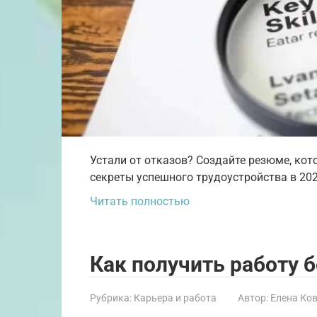
Устали от отказов? Создайте резюме, кот
секреты успешного трудоустройства в 202
Читать полностью
Как получить работу 
Рубрика:
Карьера и работа
Автор:
Елена Ко