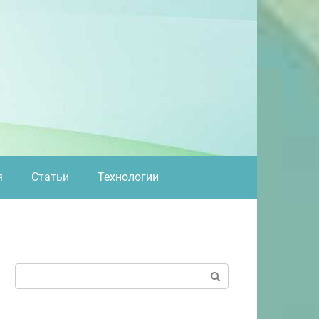
я
Статьи
Технологии
Поиск: