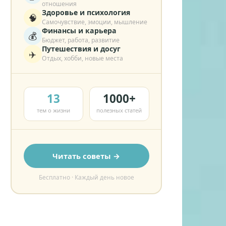
отношения
Здоровье и психология
🧠
Самочувствие, эмоции, мышление
Финансы и карьера
💰
Бюджет, работа, развитие
Путешествия и досуг
✈️
Отдых, хобби, новые места
13
1000+
тем о жизни
полезных статей
Читать советы →
Бесплатно · Каждый день новое