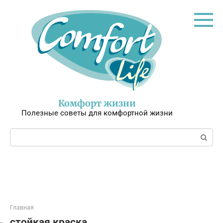
Перейти
к
контенту
Комфорт жизни
Полезные советы для комфортной жизни
Поиск:
Главная
стойкая краска