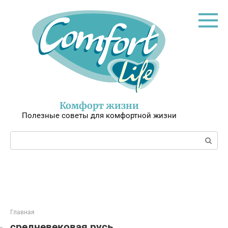
Перейти
к
контенту
Комфорт жизни
Полезные советы для комфортной жизни
Поиск:
Главная
средневековая русь