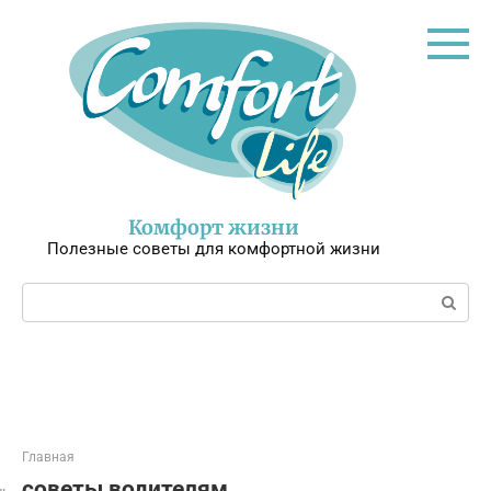
Перейти
к
контенту
Комфорт жизни
Полезные советы для комфортной жизни
Поиск:
Главная
советы водителям