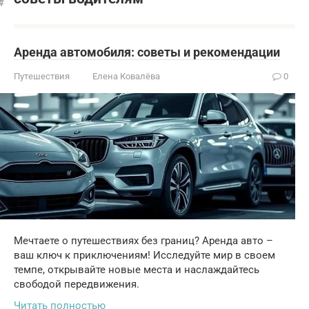
Аренда автомобиля: советы и рекомендации
Путешествия
Елена Ковалёва
0
Мечтаете о путешествиях без границ? Аренда авто –
ваш ключ к приключениям! Исследуйте мир в своем
темпе, открывайте новые места и наслаждайтесь
свободой передвижения.
Читать полностью