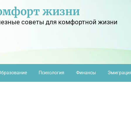
омфорт жизни
езные советы для комфортной жизни
Образование
Психология
Финансы
Эмиграци