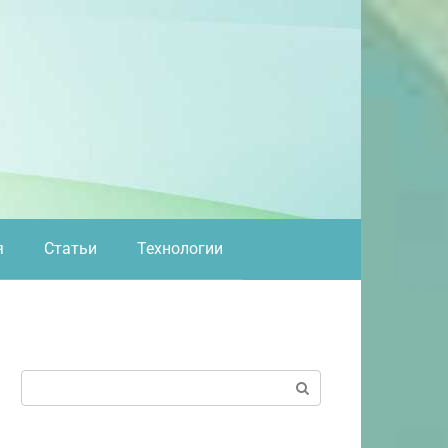
я
Статьи
Технологии
Поиск: