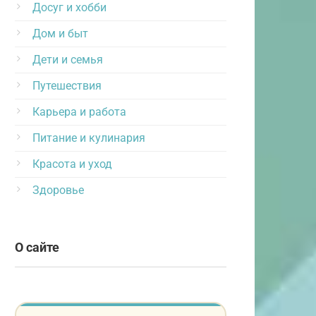
Досуг и хобби
Дом и быт
Дети и семья
Путешествия
Карьера и работа
Питание и кулинария
Красота и уход
Здоровье
О сайте