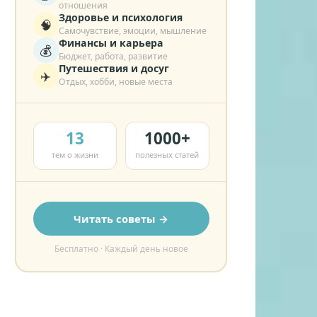
отношения
Здоровье и психология
🧠
Самочувствие, эмоции, мышление
Финансы и карьера
💰
Бюджет, работа, развитие
Путешествия и досуг
✈️
Отдых, хобби, новые места
13
1000+
тем о жизни
полезных статей
Читать советы →
Бесплатно · Каждый день новое