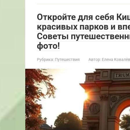
Откройте для себя Ки
красивых парков и в
Советы путешественн
фото!
Рубрика:
Путешествия
Автор:
Елена Ковалё