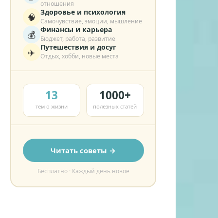
отношения
Здоровье и психология
🧠
Самочувствие, эмоции, мышление
Финансы и карьера
💰
Бюджет, работа, развитие
Путешествия и досуг
✈️
Отдых, хобби, новые места
13
1000+
тем о жизни
полезных статей
Читать советы →
Бесплатно · Каждый день новое