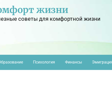
омфорт жизни
езные советы для комфортной жизни
Образование
Психология
Финансы
Эмиграци