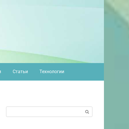
я
Статьи
Технологии
Поиск: