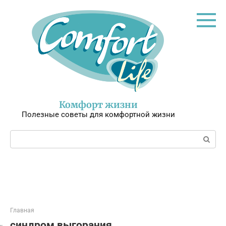
Перейти
к
контенту
Комфорт жизни
Полезные советы для комфортной жизни
Поиск:
Главная
синдром выгорания