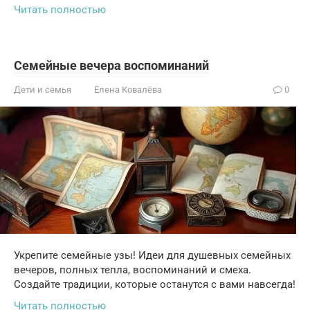
Читать полностью
Семейные вечера воспоминаний
Дети и семья
Елена Ковалёва
0
Укрепите семейные узы! Идеи для душевных семейных
вечеров, полных тепла, воспоминаний и смеха.
Создайте традиции, которые останутся с вами навсегда!
Читать полностью