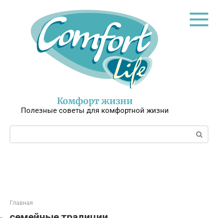
Перейти
к
контенту
Комфорт жизни
Полезные советы для комфортной жизни
Поиск:
Главная
семейные традиции