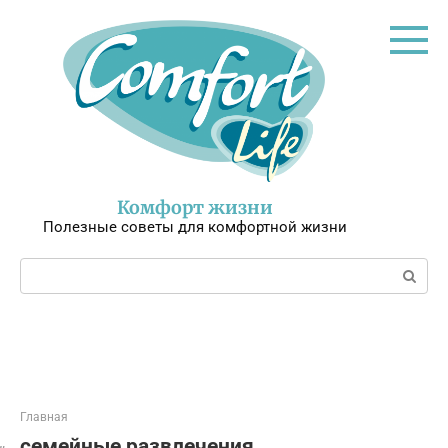
Перейти
к
контенту
Комфорт жизни
Полезные советы для комфортной жизни
Поиск:
Главная
семейные развлечения