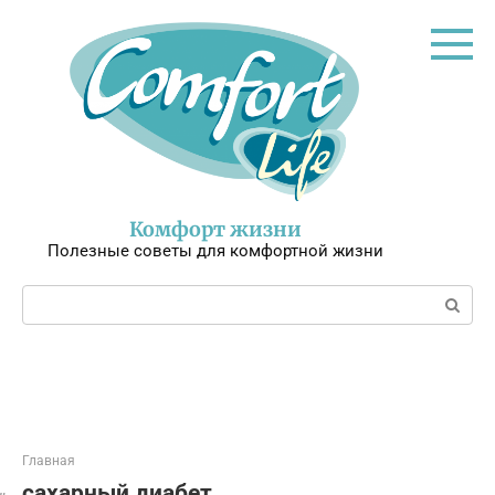
Перейти
к
контенту
Комфорт жизни
Полезные советы для комфортной жизни
Поиск:
Главная
сахарный диабет