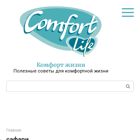
Перейти
к
контенту
Комфорт жизни
Полезные советы для комфортной жизни
Поиск:
Главная
сафари