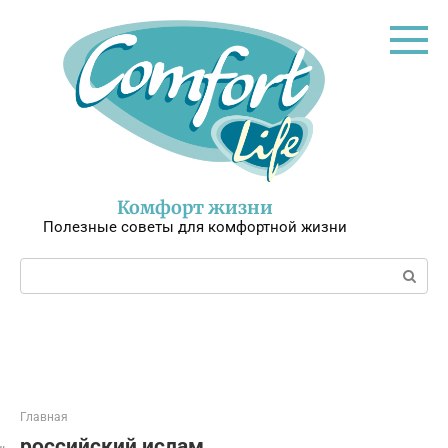
Перейти
к
контенту
Комфорт жизни
Полезные советы для комфортной жизни
Поиск:
Главная
российский ислам