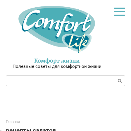
Перейти
к
контенту
Комфорт жизни
Полезные советы для комфортной жизни
Поиск:
Главная
рецепты салатов