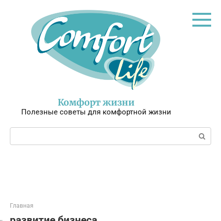
Перейти
к
контенту
Комфорт жизни
Полезные советы для комфортной жизни
Поиск:
Главная
развитие бизнеса