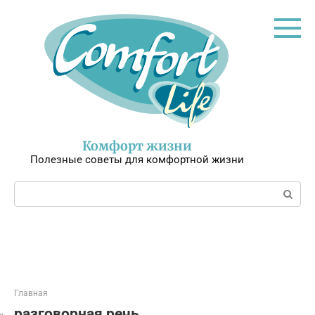
Перейти
к
контенту
Комфорт жизни
Полезные советы для комфортной жизни
Поиск:
Главная
разговорная речь