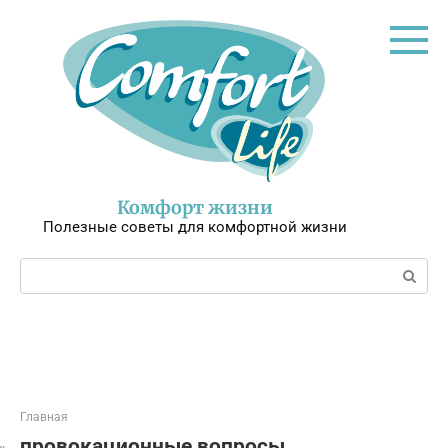
Перейти
к
контенту
Комфорт жизни
Полезные советы для комфортной жизни
Поиск:
Главная
провокационные вопросы