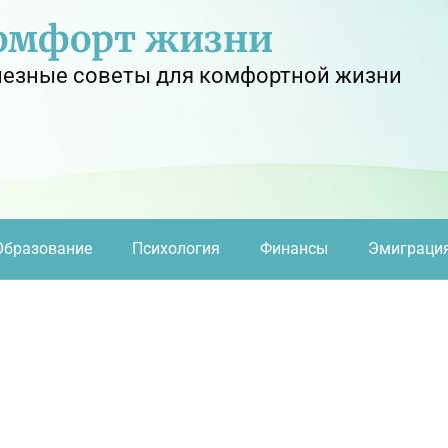
омфорт жизни
езные советы для комфортной жизни
Образование
Психология
Финансы
Эмиграци