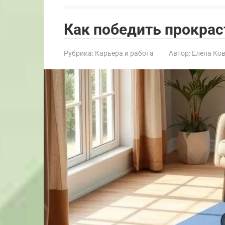
Как победить прокрас
Рубрика:
Карьера и работа
Автор:
Елена Ко