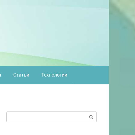
я
Статьи
Технологии
Поиск: