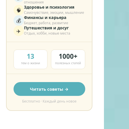
отношения
Здоровье и психология
🧠
Самочувствие, эмоции, мышление
Финансы и карьера
💰
Бюджет, работа, развитие
Путешествия и досуг
✈️
Отдых, хобби, новые места
13
1000+
тем о жизни
полезных статей
Читать советы →
Бесплатно · Каждый день новое