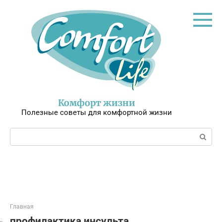
Перейти
к
контенту
Комфорт жизни
Полезные советы для комфортной жизни
Поиск:
Главная
профилактика инсульта