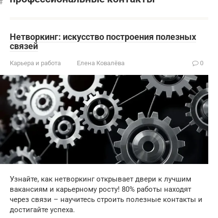
Нетворкинг: искусство построения полезных
связей
Карьера и работа
Елена Ковалёва
0
Узнайте, как нетворкинг открывает двери к лучшим
вакансиям и карьерному росту! 80% работы находят
через связи – научитесь строить полезные контакты и
достигайте успеха.