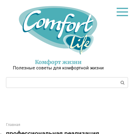
Перейти
к
контенту
Комфорт жизни
Полезные советы для комфортной жизни
Поиск:
Главная
профессиональная реализация