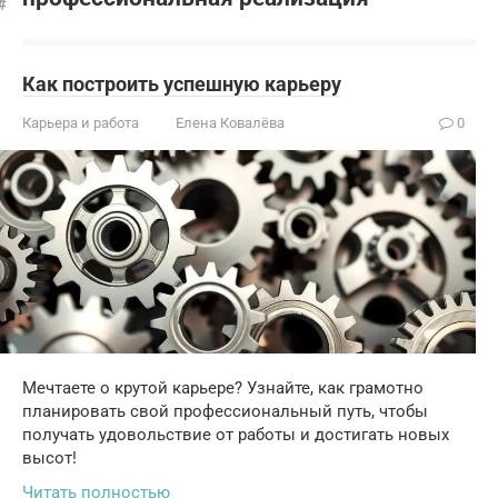
Как построить успешную карьеру
Карьера и работа
Елена Ковалёва
0
Мечтаете о крутой карьере? Узнайте, как грамотно
планировать свой профессиональный путь, чтобы
получать удовольствие от работы и достигать новых
высот!
Читать полностью