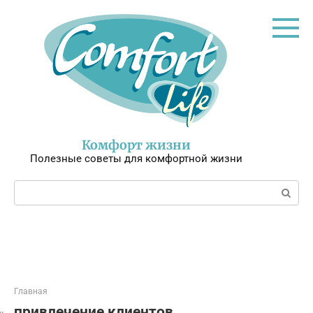
Перейти
к
контенту
Комфорт жизни
Полезные советы для комфортной жизни
Поиск:
Главная
привлечение клиентов