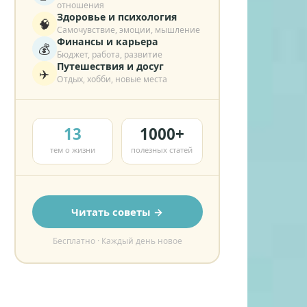
отношения
Здоровье и психология
🧠
Самочувствие, эмоции, мышление
Финансы и карьера
💰
Бюджет, работа, развитие
Путешествия и досуг
✈️
Отдых, хобби, новые места
13
1000+
тем о жизни
полезных статей
Читать советы →
Бесплатно · Каждый день новое