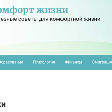
омфорт жизни
езные советы для комфортной жизни
Образование
Психология
Финансы
Эмиграци
ки