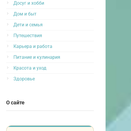
Досуг и хобби
Дом и быт
Дети и семья
Путешествия
Карьера и работа
Питание и кулинария
Красота и уход
Здоровье
О сайте