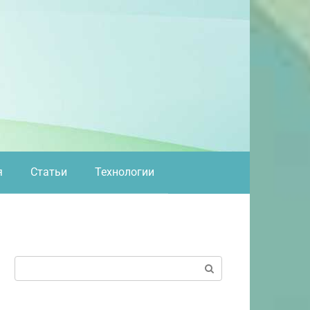
я
Статьи
Технологии
Поиск: