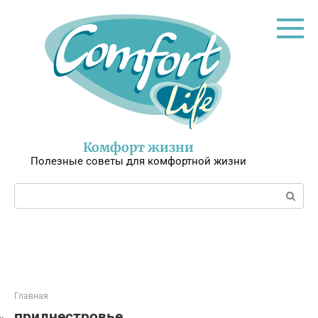
Перейти
к
контенту
Комфорт жизни
Полезные советы для комфортной жизни
Поиск:
Главная
приднестровье