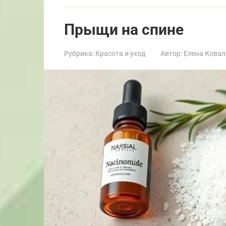
Прыщи на спине
Рубрика:
Красота и уход
Автор:
Елена Ковал