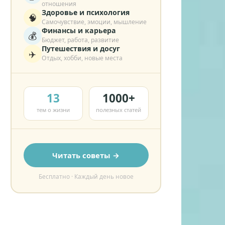
отношения
Здоровье и психология
🧠
Самочувствие, эмоции, мышление
Финансы и карьера
💰
Бюджет, работа, развитие
Путешествия и досуг
✈️
Отдых, хобби, новые места
13
1000+
тем о жизни
полезных статей
Читать советы →
Бесплатно · Каждый день новое