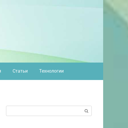
я
Статьи
Технологии
Поиск: