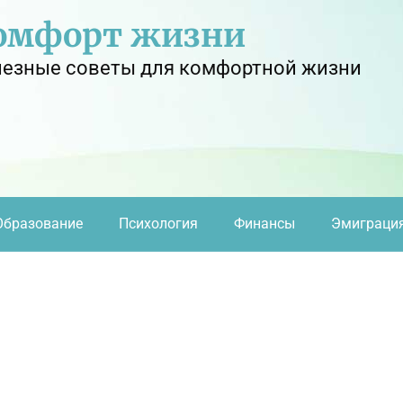
омфорт жизни
езные советы для комфортной жизни
Образование
Психология
Финансы
Эмиграци