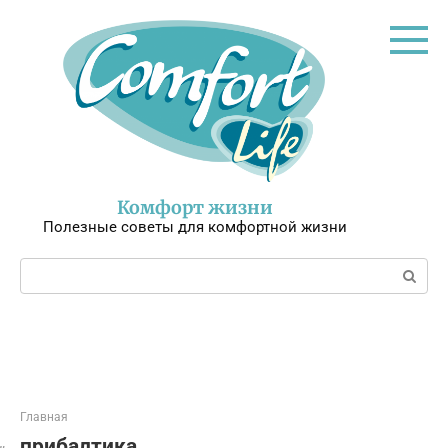
Перейти
к
контенту
Комфорт жизни
Полезные советы для комфортной жизни
Поиск:
Главная
прибалтика