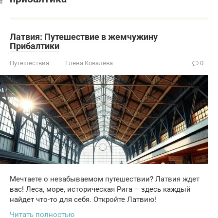
Латвия: Путешествие в жемчужину
Прибалтики
Путешествия
Елена Ковалёва
0
Мечтаете о незабываемом путешествии? Латвия ждет
вас! Леса, море, историческая Рига – здесь каждый
найдет что-то для себя. Откройте Латвию!
Читать полностью