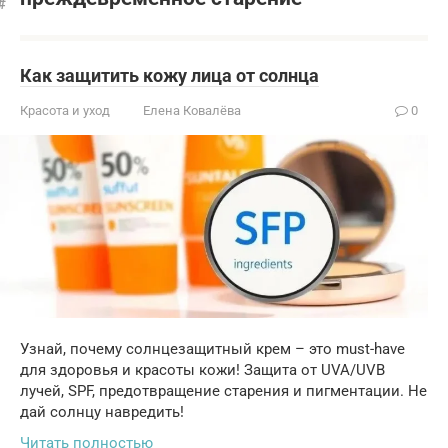
Как защитить кожу лица от солнца
Красота и уход
Елена Ковалёва
0
Узнай, почему солнцезащитный крем – это must-have
для здоровья и красоты кожи! Защита от UVA/UVB
лучей, SPF, предотвращение старения и пигментации. Не
дай солнцу навредить!
Читать полностью