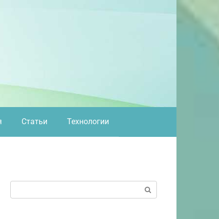
я
Статьи
Технологии
Поиск: