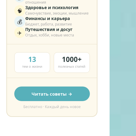
отношения
Здоровье и психология
🧠
Самочувствие, эмоции, мышление
Финансы и карьера
💰
Бюджет, работа, развитие
Путешествия и досуг
✈️
Отдых, хобби, новые места
13
1000+
тем о жизни
полезных статей
Читать советы →
Бесплатно · Каждый день новое