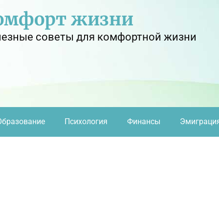
омфорт жизни
езные советы для комфортной жизни
Образование
Психология
Финансы
Эмиграци