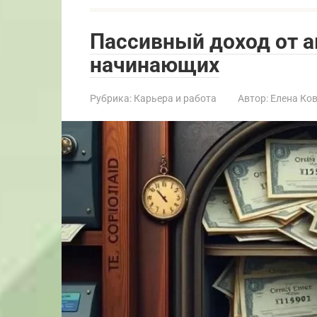
Пассивный доход от а
начинающих
Рубрика:
Карьера и работа
Автор:
Елена Ко