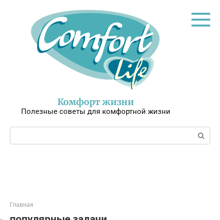
Перейти
к
контенту
Комфорт жизни
Полезные советы для комфортной жизни
Поиск:
Главная
популярные задачи