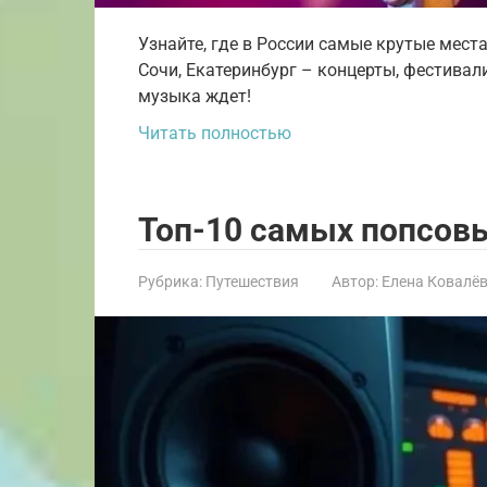
Узнайте, где в России самые крутые места
Сочи, Екатеринбург – концерты, фестивал
музыка ждет!
Читать полностью
Топ-10 самых попсов
Рубрика:
Путешествия
Автор:
Елена Ковалё