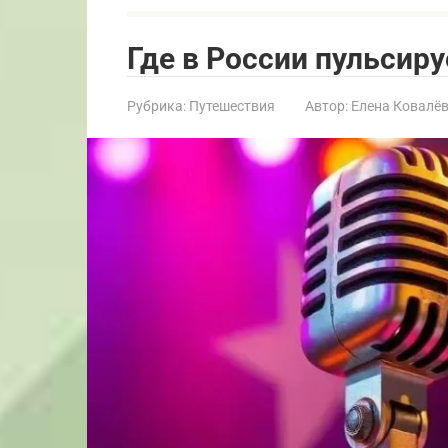
Где в России пульсир
Рубрика:
Путешествия
Автор:
Елена Ковалё