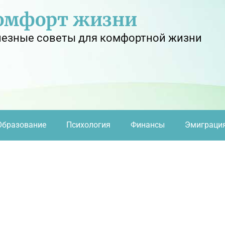
омфорт жизни
езные советы для комфортной жизни
Образование
Психология
Финансы
Эмиграци