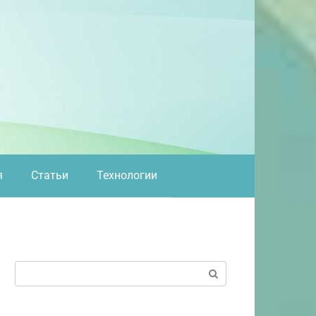
я
Статьи
Технологии
Поиск: