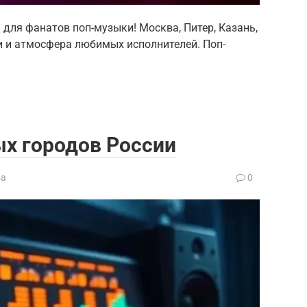
 для фанатов поп-музыки! Москва, Питер, Казань,
и и атмосфера любимых исполнителей. Поп-
ых городов России
ва
0