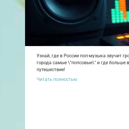
Узнай, где в России поп-музыка звучит гр
города самые \"попсовые\" и где больше
путешествие!
Читать полностью