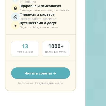
отношения
Здоровье и психология
🧠
Самочувствие, эмоции, мышление
Финансы и карьера
💰
Бюджет, работа, развитие
Путешествия и досуг
✈️
Отдых, хобби, новые места
13
1000+
тем о жизни
полезных статей
Читать советы →
Бесплатно · Каждый день новое