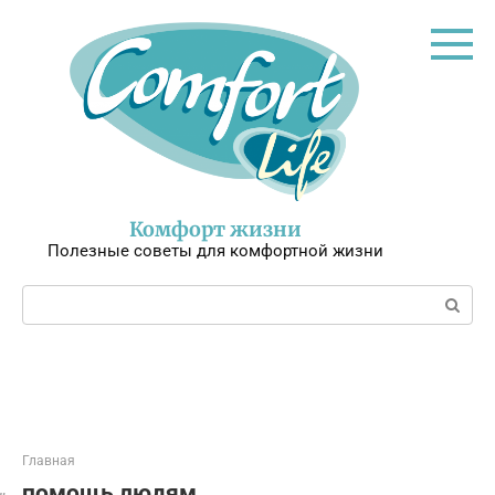
Перейти
к
контенту
Комфорт жизни
Полезные советы для комфортной жизни
Поиск:
Главная
помощь людям