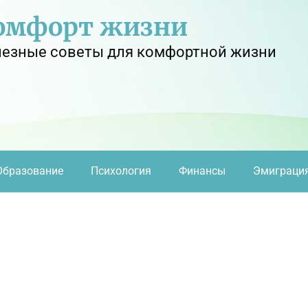
омфорт жизни
езные советы для комфортной жизни
Образование
Психология
Финансы
Эмиграци