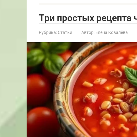
Три простых рецепта 
Рубрика:
Статьи
Автор:
Елена Ковалёва