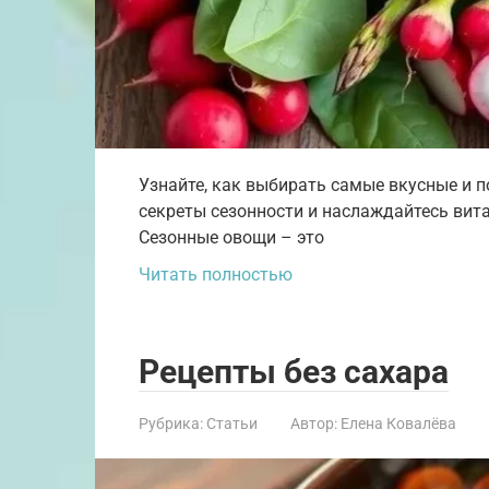
Узнайте, как выбирать самые вкусные и п
секреты сезонности и наслаждайтесь вит
Сезонные овощи – это
Читать полностью
Рецепты без сахара
Рубрика:
Статьи
Автор:
Елена Ковалёва