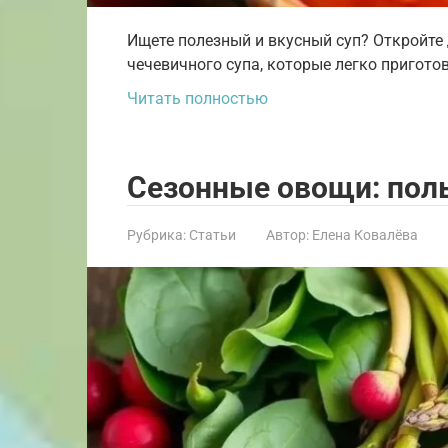
Ищете полезный и вкусный суп? Откройте 
чечевичного супа, которые легко пригото
Читать полностью
Сезонные овощи: поль
Рубрика:
Статьи
Автор:
Елена Ковалёва