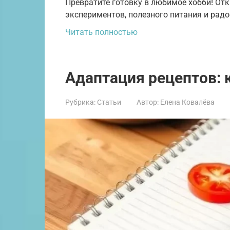
Превратите готовку в любимое хобби! От
экспериментов, полезного питания и радос
Читать полностью
Адаптация рецептов: 
Рубрика:
Статьи
Автор:
Елена Ковалёва