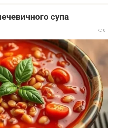
чечевичного супа
0