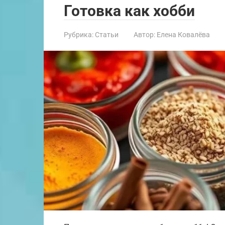
Готовка как хобби
Рубрика:
Статьи
Автор:
Елена Ковалёва