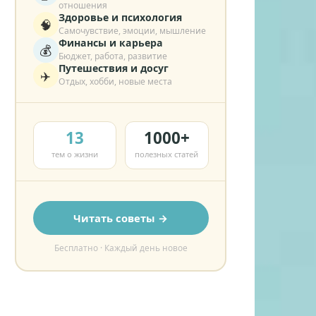
отношения
Здоровье и психология
🧠
Самочувствие, эмоции, мышление
Финансы и карьера
💰
Бюджет, работа, развитие
Путешествия и досуг
✈️
Отдых, хобби, новые места
13
1000+
тем о жизни
полезных статей
Читать советы →
Бесплатно · Каждый день новое