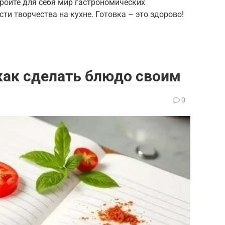
кройте для себя мир гастрономических
ти творчества на кухне. Готовка – это здорово!
как сделать блюдо своим
0