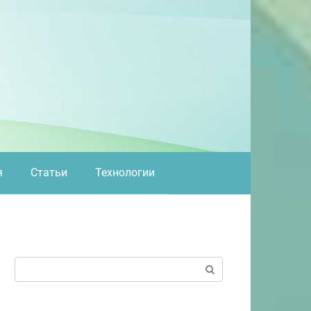
я
Статьи
Технологии
Поиск: